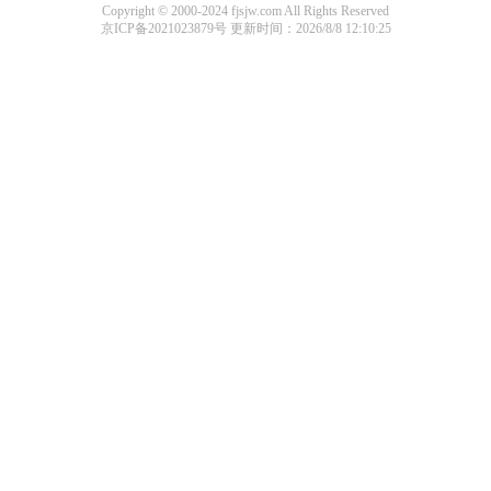
Copyright © 2000-2024 fjsjw.com All Rights Reserved
京ICP备2021023879号
更新时间：2026/8/8 12:10:25