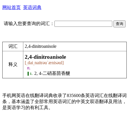
网站首页
英语词典
请输入您要查询的词汇：
词汇
2,4-dinitroanisole
2,4-dinitroanisole
[ˌdaiˌnaitrəuˈænisəul]
释义
n.
2, 4-二硝基茴香醚
1.
手机网英语在线翻译词典收录了835600条英语词汇在线翻译词
条，基本涵盖了全部常用英语词汇的中英文双语翻译及用法，
是英语学习的有利工具。