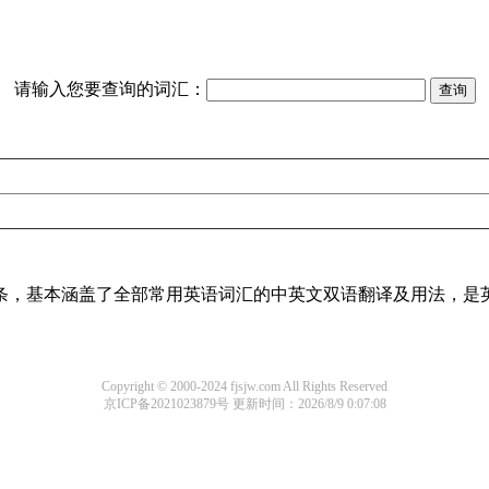
请输入您要查询的词汇：
译词条，基本涵盖了全部常用英语词汇的中英文双语翻译及用法，是
Copyright © 2000-2024 fjsjw.com All Rights Reserved
京ICP备2021023879号
更新时间：2026/8/9 0:07:08