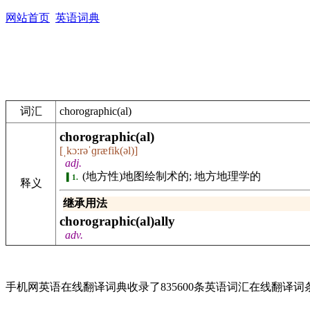
网站首页
英语词典
词汇
chorographic(al)
chorographic(al)
[ˌkɔ:rəˈɡræfik(əl)]
adj.
(地方性)地图绘制术的; 地方地理学的
1.
释义
继承用法
chorographic(al)ally
adv.
手机网英语在线翻译词典收录了835600条英语词汇在线翻