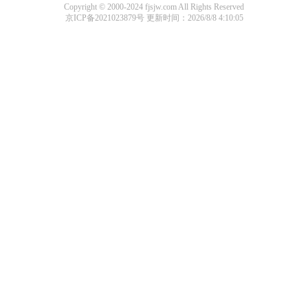
Copyright © 2000-2024 fjsjw.com All Rights Reserved
京ICP备2021023879号
更新时间：2026/8/8 4:10:05