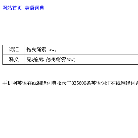
网站首页
英语词典
词汇
拖曳绳索 tow;
释义
见:
拖曳: 拖曳绳索 tow;
手机网英语在线翻译词典收录了835600条英语词汇在线翻