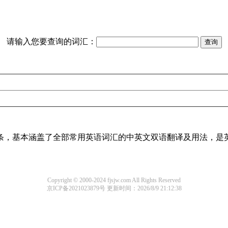
请输入您要查询的词汇：
译词条，基本涵盖了全部常用英语词汇的中英文双语翻译及用法，是
Copyright © 2000-2024 fjsjw.com All Rights Reserved
京ICP备2021023879号
更新时间：2026/8/9 21:12:38