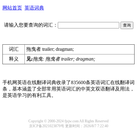
网站首页
英语词典
请输入您要查询的词汇：
词汇
拖曳者 trailer; dragman;
释义
见:
拖曳: 拖曳者 trailer; dragman;
手机网英语在线翻译词典收录了835600条英语词汇在线翻译词
条，基本涵盖了全部常用英语词汇的中英文双语翻译及用法，
是英语学习的有利工具。
Copyright © 2000-2024 fjsjw.com All Rights Reserved
京ICP备2021023879号
更新时间：2026/8/7 7:22:40