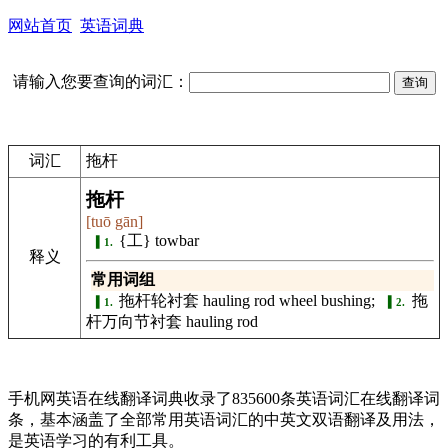
网站首页
英语词典
请输入您要查询的词汇：
词汇
拖杆
拖杆
[tuō gān]
{工} towbar
1.
释义
常用词组
拖杆轮衬套 hauling rod wheel bushing;
拖
1.
2.
杆万向节衬套 hauling rod
手机网英语在线翻译词典收录了835600条英语词汇在线翻译词
条，基本涵盖了全部常用英语词汇的中英文双语翻译及用法，
是英语学习的有利工具。