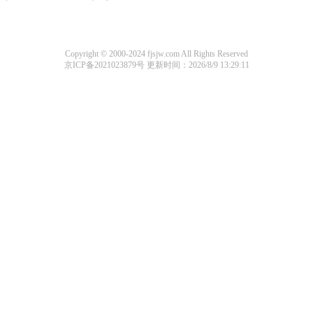
Copyright © 2000-2024 fjsjw.com All Rights Reserved
京ICP备2021023879号
更新时间：2026/8/9 13:29:11