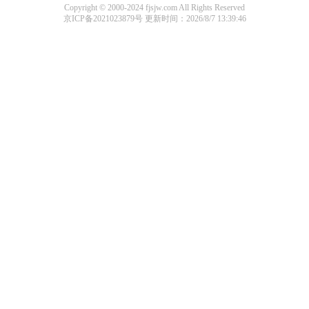
Copyright © 2000-2024 fjsjw.com All Rights Reserved
京ICP备2021023879号
更新时间：2026/8/7 13:39:46