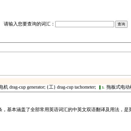
请输入您要查询的词汇：
g-cup generator; {工} drag-cup tachometer;
拖板式电动机 d
3.
译词条，基本涵盖了全部常用英语词汇的中英文双语翻译及用法，是