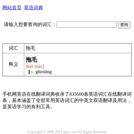
网站首页
英语词典
请输入您要查询的词汇：
词汇
拖毛
拖毛
释义
[tuō máo]
ghosting
1.
手机网英语在线翻译词典收录了835600条英语词汇在线翻译词
条，基本涵盖了全部常用英语词汇的中英文双语翻译及用法，
是英语学习的有利工具。
Copyright © 2000-2024 fjsjw.com All Rights Reserved