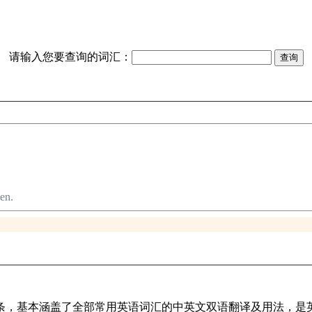
请输入您要查询的词汇：
en.
译词条，基本涵盖了全部常用英语词汇的中英文双语翻译及用法，是