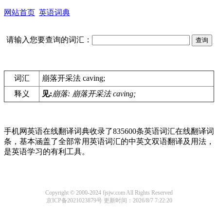
网站首页
英语词典
请输入您要查询的词汇：
词汇
崩落开采法 caving;
释义
见:
崩落: 崩落开采法 caving;
手机网英语在线翻译词典收录了835600条英语词汇在线翻译词
条，基本涵盖了全部常用英语词汇的中英文双语翻译及用法，
是英语学习的有利工具。
Copyright © 2000-2024 fjsjw.com All Rights Reserved
京ICP备2021023879号
更新时间：2026/8/7 7:22:20