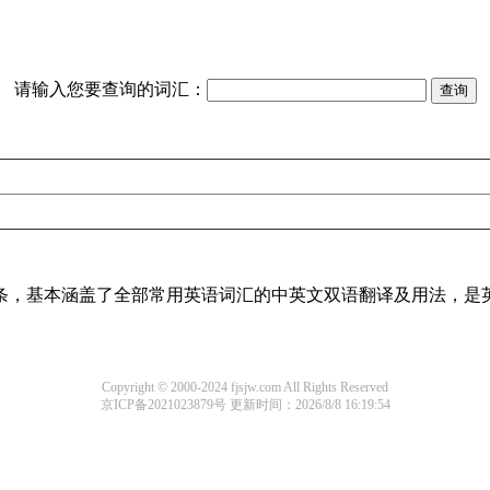
请输入您要查询的词汇：
译词条，基本涵盖了全部常用英语词汇的中英文双语翻译及用法，是
Copyright © 2000-2024 fjsjw.com All Rights Reserved
京ICP备2021023879号
更新时间：2026/8/8 16:19:54