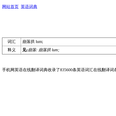
网站首页
英语词典
词汇
崩落拱 lum;
释义
见:
崩落: 崩落拱 lum;
手机网英语在线翻译词典收录了835600条英语词汇在线翻