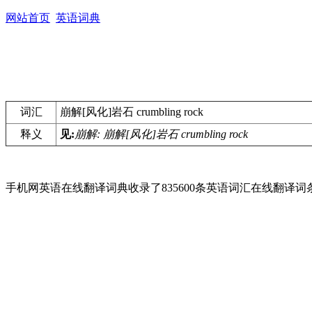
网站首页
英语词典
词汇
崩解[风化]岩石 crumbling rock
释义
见:
崩解: 崩解[风化]岩石 crumbling rock
手机网英语在线翻译词典收录了835600条英语词汇在线翻