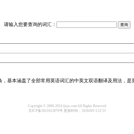
请输入您要查询的词汇：
译词条，基本涵盖了全部常用英语词汇的中英文双语翻译及用法，是
Copyright © 2000-2024 fjsjw.com All Rights Reserved
京ICP备2021023879号
更新时间：2026/8/9 3:22:55