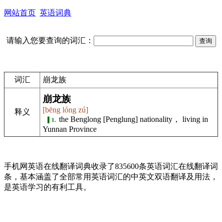
网站首页
英语词典
请输入您要查询的词汇：
词汇
崩龙族
崩龙族
[bēng lóng zú]
释义
the Benglong [Penglung] nationality， living in
1.
Yunnan Province
手机网英语在线翻译词典收录了835600条英语词汇在线翻译词
条，基本涵盖了全部常用英语词汇的中英文双语翻译及用法，
是英语学习的有利工具。