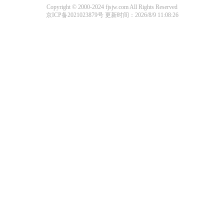
Copyright © 2000-2024 fjsjw.com All Rights Reserved
京ICP备2021023879号
更新时间：2026/8/9 11:08:26