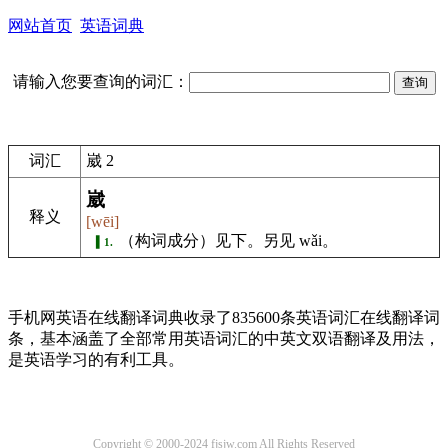
网站首页
英语词典
请输入您要查询的词汇：
词汇
崴 2
崴
释义
[wēi]
（构词成分）见下。
另见 wǎi。
1.
手机网英语在线翻译词典收录了835600条英语词汇在线翻译词
条，基本涵盖了全部常用英语词汇的中英文双语翻译及用法，
是英语学习的有利工具。
Copyright © 2000-2024 fjsjw.com All Rights Reserved