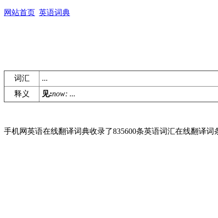
网站首页
英语词典
词汇
...
释义
见:
now: ...
手机网英语在线翻译词典收录了835600条英语词汇在线翻