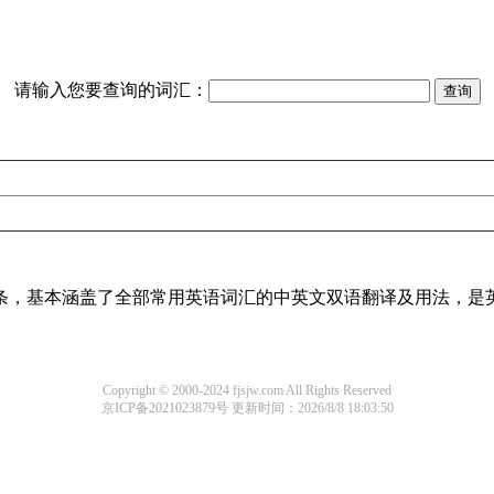
请输入您要查询的词汇：
译词条，基本涵盖了全部常用英语词汇的中英文双语翻译及用法，是
Copyright © 2000-2024 fjsjw.com All Rights Reserved
京ICP备2021023879号
更新时间：2026/8/8 18:03:50