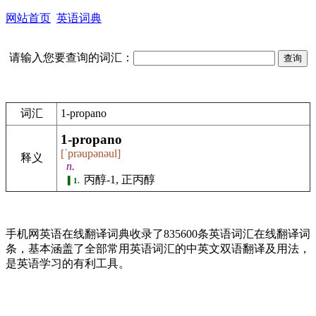
网站首页
英语词典
请输入您要查询的词汇：
词汇
1-propano
1-propano
[ˈprəupənəul]
释义
n.
丙醇-1, 正丙醇
1.
手机网英语在线翻译词典收录了835600条英语词汇在线翻译词
条，基本涵盖了全部常用英语词汇的中英文双语翻译及用法，
是英语学习的有利工具。