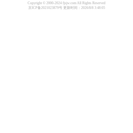
Copyright © 2000-2024 fjsjw.com All Rights Reserved
京ICP备2021023879号
更新时间：2026/8/8 3:48:05